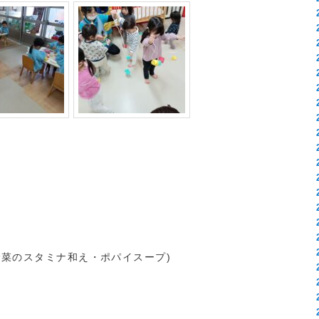
野菜のスタミナ和え・ポパイスープ)