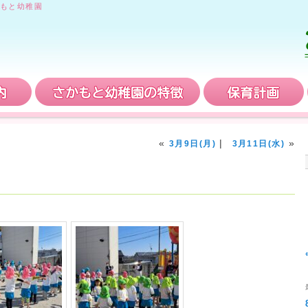
もと幼稚園
入園案内
さかもと幼稚園の特徴
«
|
»
3月9日(月)
3月11日(水)