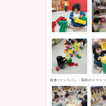
給食(コッペパン・鶏肉のトマト