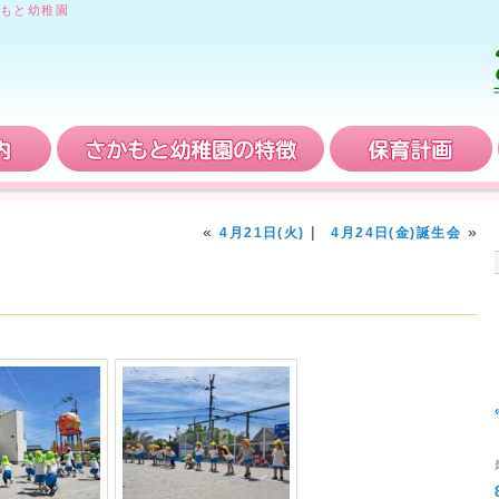
もと幼稚園
入園案内
さかもと幼稚園の特徴
«
|
»
4月21日(火)
4月24日(金)誕生会