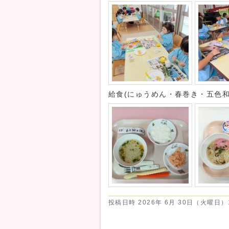
給食(にゅうめん・春巻き・五色和
投稿日時
2026年 6月 30日（火曜日）1