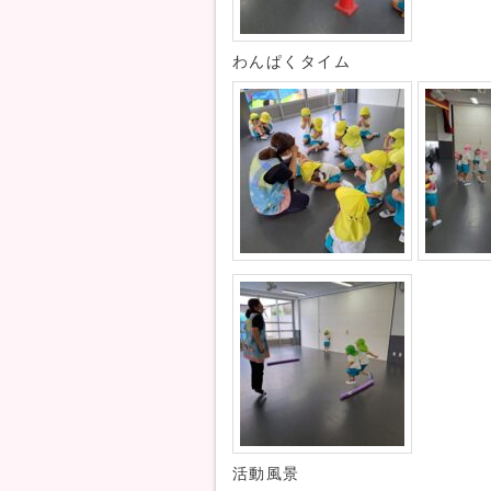
わんぱくタイム
活動風景