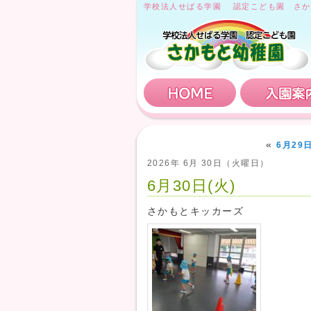
学校法人せばる学園 認定こども園 さか
HOME
«
6月29
2026年 6月 30日（火曜日）
6月30日(火)
さかもとキッカーズ