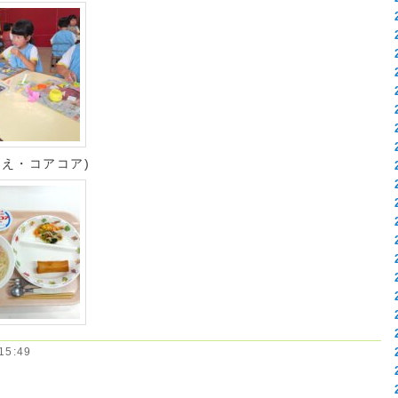
え・コアコア)
5:49