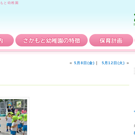
もと幼稚園
入園案内
さかもと幼稚園の特徴
«
|
»
5月8日(金)
5月12日(火)