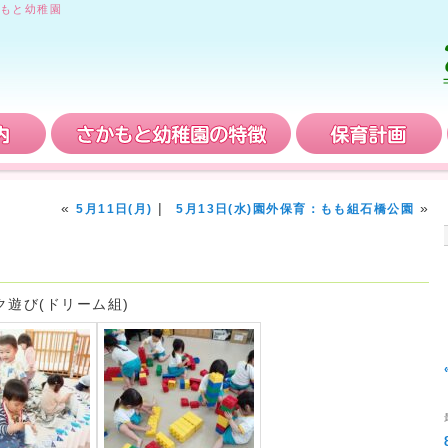
もと幼稚園
入園案内
さかもと幼稚園の特徴
«
|
»
5月11日(月)
5月13日(水)園外保育：もも組石橋公園
ク遊び(ドリーム組)