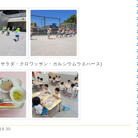
ツサラダ・クロワッサン・カルシウムウエハース)
8:30