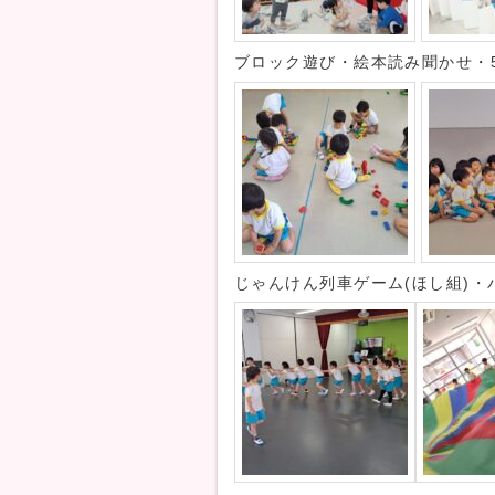
ブロック遊び・絵本読み聞かせ・5
じゃんけん列車ゲーム(ほし組)・